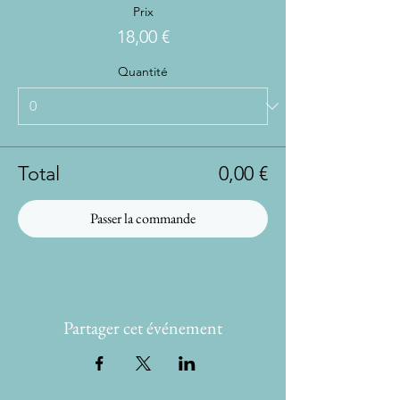
Prix
18,00 €
Quantité
Total
0,00 €
Passer la commande
Partager cet événement