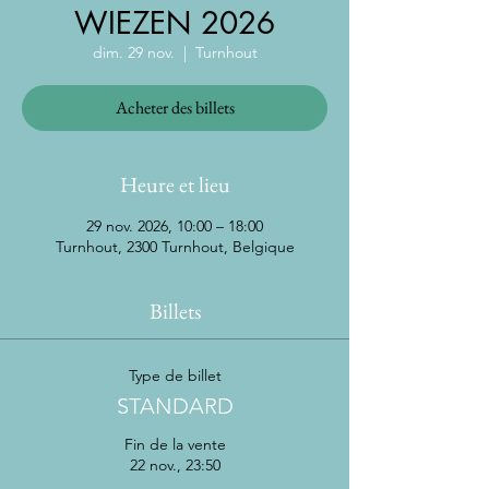
WIEZEN 2026
dim. 29 nov.
  |  
Turnhout
Acheter des billets
Heure et lieu
29 nov. 2026, 10:00 – 18:00
Turnhout, 2300 Turnhout, Belgique
Billets
Type de billet
STANDARD
Fin de la vente
22 nov., 23:50