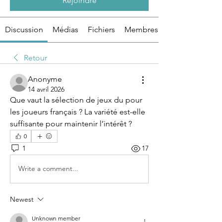
Rejoindre
Discussion
Médias
Fichiers
Membres
Retour
Anonyme
14 avril 2026
Que vaut la sélection de jeux du pour 
les joueurs français ? La variété est-elle 
suffisante pour maintenir l’intérêt ?
0
1
17
Write a comment...
Newest
Unknown member