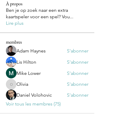
À propos
Ben je op zoek naar een extra
kaartspeler voor een spel? Vou
...
Lire plus
membres
Adam Haynes
S'abonner
Lis Hilton
S'abonner
Mike Lower
S'abonner
Olivia
S'abonner
Olivia
Daniel Volohovic
S'abonner
Voir tous les membres (75)