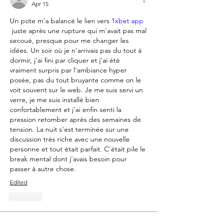
Apr 15
Un pote m'a balancé le lien vers 
1xbet app
 juste après une rupture qui m'avait pas mal 
secoué, presque pour me changer les 
idées. Un soir où je n'arrivais pas du tout à 
dormir, j'ai fini par cliquer et j'ai été 
vraiment surpris par l'ambiance hyper 
posée, pas du tout bruyante comme on le 
voit souvent sur le web. Je me suis servi un 
verre, je me suis installé bien 
confortablement et j'ai enfin senti la 
pression retomber après des semaines de 
tension. La nuit s'est terminée sur une 
discussion très riche avec une nouvelle 
personne et tout était parfait. C'était pile le 
break mental dont j'avais besoin pour 
passer à autre chose.
Edited
Like