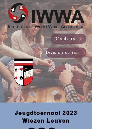
Résultats
Division de table
Jeugdtoernooi 2023
Wiezen Leuven