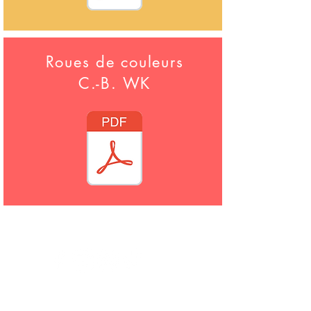
Roues de couleurs
C.-B. WK
Recevrez noter bulletin