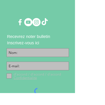
Recevrez noter bulletin
Inscrivez-vous ici
d'accord / d'accord / d'accord
Confidentialité
Enregistrer