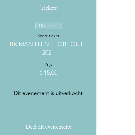
Tickets
Uitverkocht
Soort ticket
BK MANILLEN - TORHOUT -
2021
Prijs
€ 15,00
Dit evenement is uitverkocht
Deel dit evenement