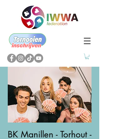
BK Manillen - Torhout -