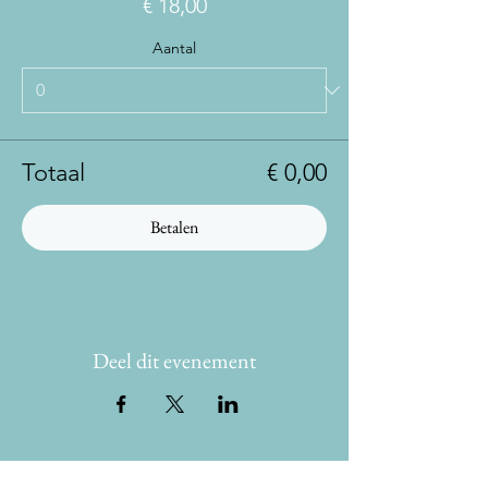
€ 18,00
Aantal
Totaal
€ 0,00
Betalen
Deel dit evenement