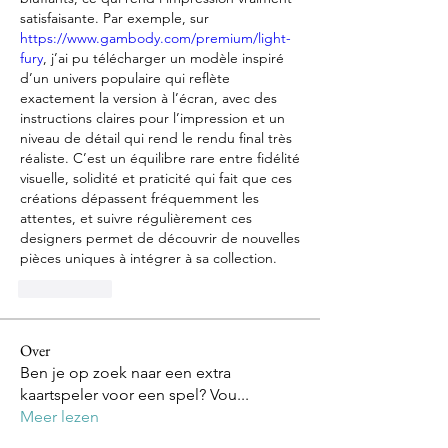
satisfaisante. Par exemple, sur 
https://www.gambody.com/premium/light-
fury
, j’ai pu télécharger un modèle inspiré 
d’un univers populaire qui reflète 
exactement la version à l’écran, avec des 
instructions claires pour l’impression et un 
niveau de détail qui rend le rendu final très 
réaliste. C’est un équilibre rare entre fidélité 
visuelle, solidité et praticité qui fait que ces 
créations dépassent fréquemment les 
attentes, et suivre régulièrement ces 
designers permet de découvrir de nouvelles 
pièces uniques à intégrer à sa collection.
いいね！
Over
Ben je op zoek naar een extra
kaartspeler voor een spel? Vou
...
Meer lezen