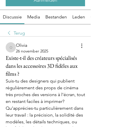
Aanmelden
Discussie
Media
Bestanden
Leden
Over
Terug
Olivia
Olivia
26 november 2025
Existe-t-il des créateurs spécialisés
dans les accessoires 3D fidèles aux
films ?
Suis-tu des designers qui publient 
régulièrement des props de cinéma 
très proches des versions à l’écran, tout 
en restant faciles à imprimer?  
Qu’apprécies-tu particulièrement dans 
leur travail : la précision, la solidité des 
modèles, les détails techniques, ou 