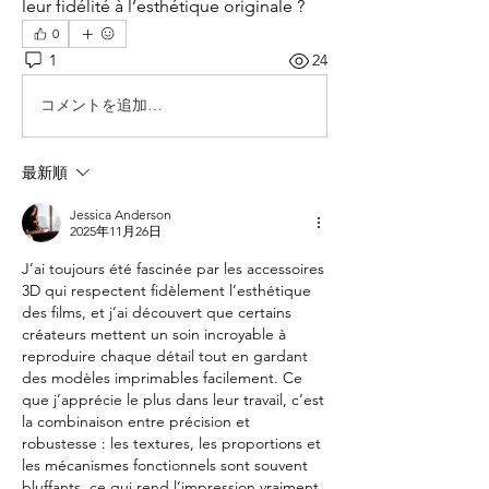
leur fidélité à l’esthétique originale ?
0
1
24
コメントを追加…
最新順
Jessica Anderson
2025年11月26日
J’ai toujours été fascinée par les accessoires 
3D qui respectent fidèlement l’esthétique 
des films, et j’ai découvert que certains 
créateurs mettent un soin incroyable à 
reproduire chaque détail tout en gardant 
des modèles imprimables facilement. Ce 
que j’apprécie le plus dans leur travail, c’est 
la combinaison entre précision et 
robustesse : les textures, les proportions et 
les mécanismes fonctionnels sont souvent 
bluffants, ce qui rend l’impression vraiment 