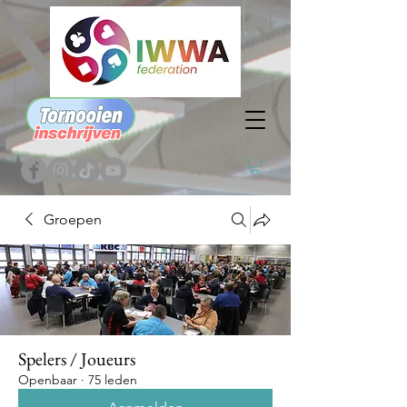
Groepen
Spelers / Joueurs
Openbaar
·
75 leden