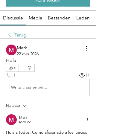
Aanmelden
Discussie
Media
Bestanden
Leden
Over
Terug
Mark
22 mei 2026
Hola!
0
1
11
Write a comment...
Newest
Mark
May 22
Hola a todos. Como aficionado a los juegos 