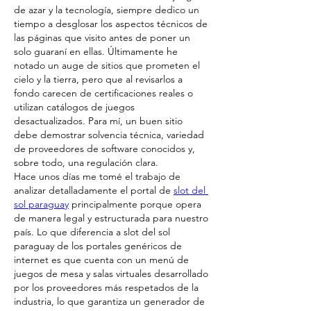
de azar y la tecnología, siempre dedico un 
tiempo a desglosar los aspectos técnicos de 
las páginas que visito antes de poner un 
solo guaraní en ellas. Últimamente he 
notado un auge de sitios que prometen el 
cielo y la tierra, pero que al revisarlos a 
fondo carecen de certificaciones reales o 
utilizan catálogos de juegos 
desactualizados. Para mí, un buen sitio 
debe demostrar solvencia técnica, variedad 
de proveedores de software conocidos y, 
sobre todo, una regulación clara.
Hace unos días me tomé el trabajo de 
analizar detalladamente el portal de 
slot del 
sol paraguay
 principalmente porque opera 
de manera legal y estructurada para nuestro 
país. Lo que diferencia a slot del sol 
paraguay de los portales genéricos de 
internet es que cuenta con un menú de 
juegos de mesa y salas virtuales desarrollado 
por los proveedores más respetados de la 
industria, lo que garantiza un generador de 