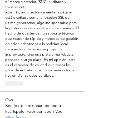
números aleatorios (RNG) auditado y 
transparente.
Además, arquitectónicamente la página 
está diseñada con encriptación SSL de 
última generación, algo indispensable para 
la protección de los datos de los usuarios. El 
hecho de que tengan un soporte técnico 
que responde rápido y métodos de gestión 
de saldo adaptados a la realidad local 
demuestra que no es un proyecto 
improvisado, sino una plataforma robusta 
pensada a largo plazo. En mi opinión, este 
es el estándar de calidad que todos los 
sitios de entretenimiento deberían ofrecer 
hoy en día. Saludos cordiales.
Like
Over
Ben je op zoek naar een extra
kaartspeler voor een spel? Vou
...
Meer lezen