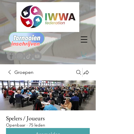
Groepen
Spelers / Joueurs
Openbaar
·
75 leden