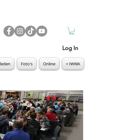
Log In
leden
Foto's
Online
+ IWWA