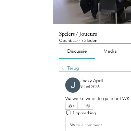
Spelers / Joueurs
Openbaar
·
75 leden
Discussie
Media
Terug
Jacky April
9 juni 2026
Via welke website ga je het WK
0
1 opmerking
Write a comment...