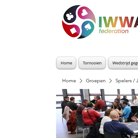
Home
Tornooien
Wedstrijd ge
Home
Groepen
Spelers / 