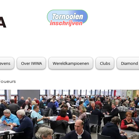
gevens
Over IWWA
Wereldkampioenen
Clubs
Diamond 
Joueurs