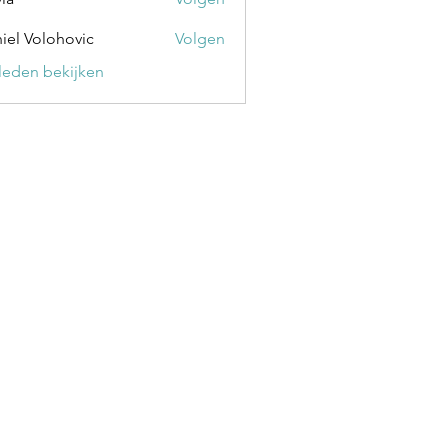
iel Volohovic
Volgen
) leden bekijken