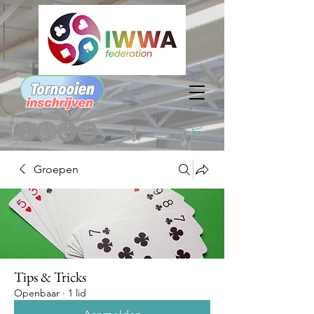
Groepen
Tips & Tricks
Openbaar
·
1 lid