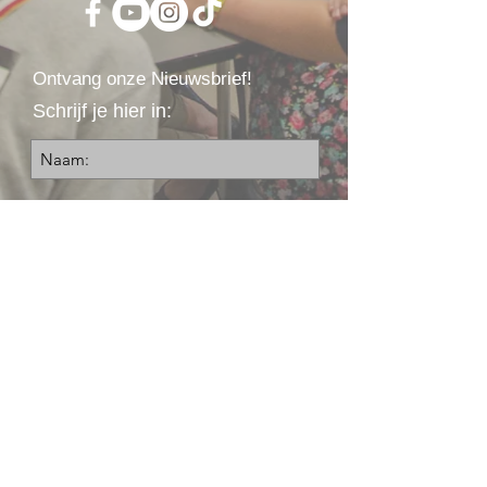
Ontvang onze Nieuwsbrief!
Schrijf je hier in:
akkoord / d'accord /agree
Privacy
Inschrijven
International World Whist Association
IWWA vzw