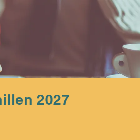
llen 2027