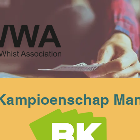
 Kampioenschap Mani