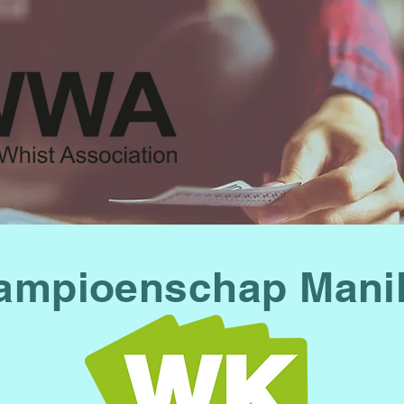
ampioenschap Manil