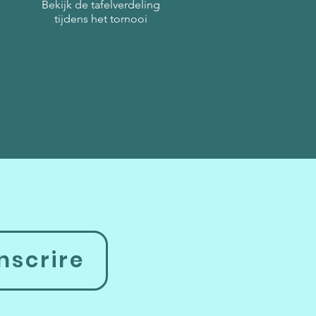
Bekijk de tafelverdeling
tijdens het tornooi
nscrire