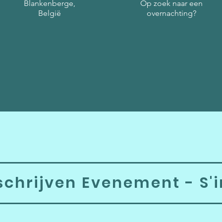
Blankenberge,
Op zoek naar een
België
overnachting?
schrijven Evenement - S'i