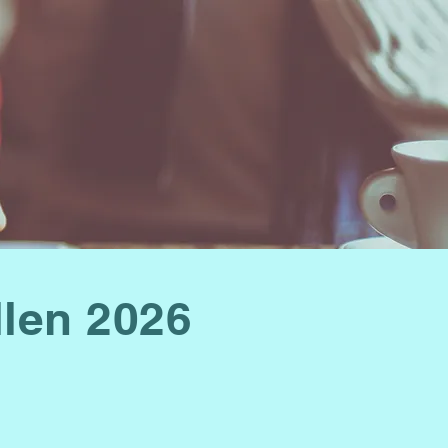
len 2026