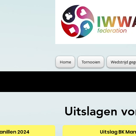
Home
Tornooien
Wedstrijd ge
Uitslagen vo
anillen 2024
Uitslag BK Man