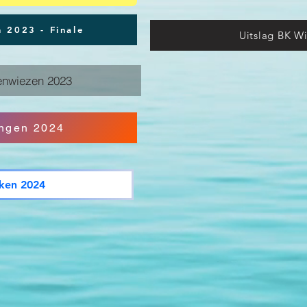
 2023 - Finale
Uitslag BK W
enwiezen 2023
Ingen 2024
kken 2024