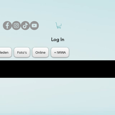
Log In
leden
Foto's
Online
+ IWWA